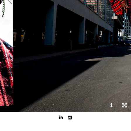


Stamhoofd Masai, eerste keer in Nederland. Op bezoek bij zijn
nederlandse vriendin